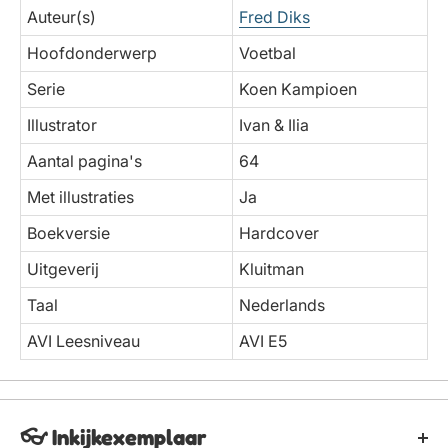
Auteur(s)
Fred Diks
Hoofdonderwerp
Voetbal
Serie
Koen Kampioen
Illustrator
Ivan & Ilia
Aantal pagina's
64
Met illustraties
Ja
Boekversie
Hardcover
Uitgeverij
Kluitman
Taal
Nederlands
AVI Leesniveau
AVI E5
👓 Inkijkexemplaar