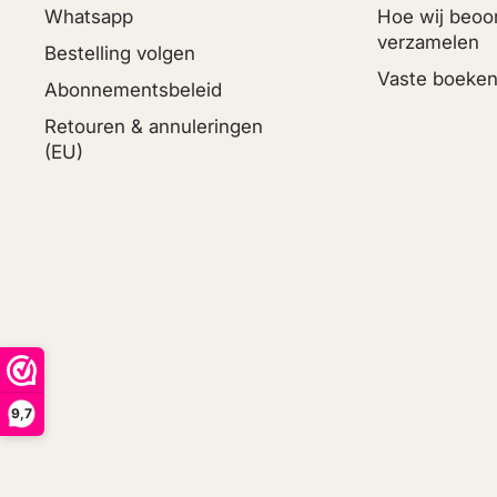
Whatsapp
Hoe wij beoo
verzamelen
Bestelling volgen
Vaste boeken
Abonnementsbeleid
Retouren & annuleringen
(EU)
9,7