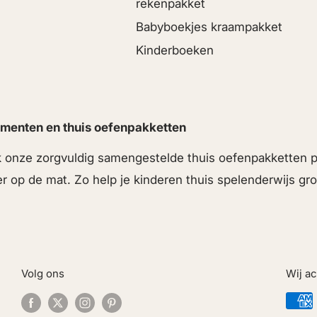
rekenpakket
Babyboekjes kraampakket
Kinderboeken
menten en thuis oefenpakketten
ek onze zorgvuldig samengestelde thuis oefenpakketten
er op de mat. Zo help je kinderen thuis spelenderwijs g
Volg ons
Wij a