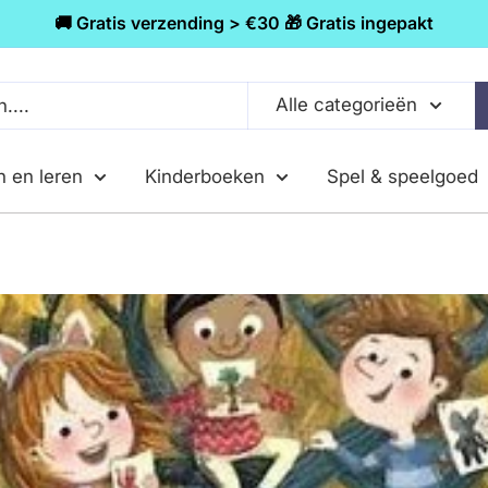
🚚 Gratis verzending > €30 🎁 Gratis ingepakt
Alle categorieën
n en leren
Kinderboeken
Spel & speelgoed