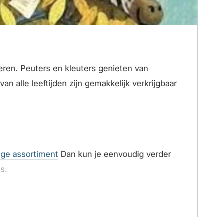
eren. Peuters en kleuters genieten van
n alle leeftijden zijn gemakkelijk verkrijgbaar
ige assortiment
Dan kun je eenvoudig verder
s.