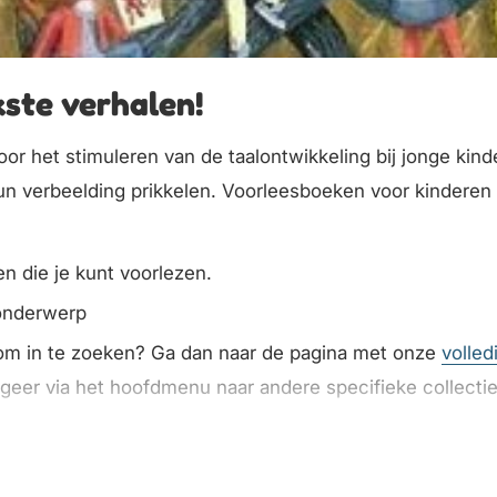
ste verhalen!
r het stimuleren van de taalontwikkeling bij jonge kind
un verbeelding prikkelen. Voorleesboeken voor kinderen va
en die je kunt voorlezen.
 onderwerp
 om in te zoeken? Ga dan naar de pagina met onze
volled
geer via het hoofdmenu naar andere specifieke collectie