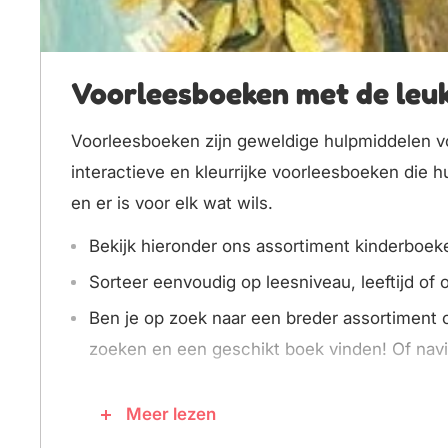
Voorleesboeken met de leuk
Voorleesboeken zijn geweldige hulpmiddelen voo
interactieve en kleurrijke voorleesboeken die h
en er is voor elk wat wils.
Bekijk hieronder ons assortiment kinderboek
Sorteer eenvoudig op leesniveau, leeftijd of
Ben je op zoek naar een breder assortiment
zoeken en een geschikt boek vinden! Of navi
Meer lezen
Voorleesboeken peuters