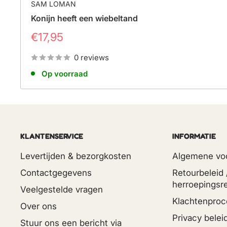
SAM LOMAN
Konijn heeft een wiebeltand
Prijs
€17,95
0 reviews
Op voorraad
KLANTENSERVICE
INFORMATIE
Levertijden & bezorgkosten
Algemene vo
Contactgegevens
Retourbeleid 
herroepingsr
Veelgestelde vragen
Klachtenproc
Over ons
Privacy belei
Stuur ons een bericht via