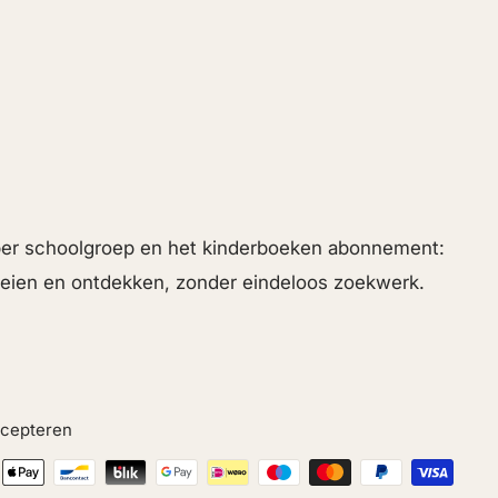
 per schoolgroep en het kinderboeken abonnement:
roeien en ontdekken, zonder eindeloos zoekwerk.
ccepteren