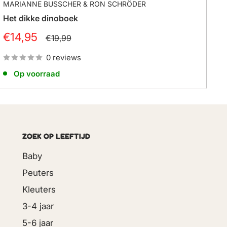
MARIANNE BUSSCHER & RON SCHRÖDER
Het dikke dinoboek
Prijs
€14,95
Normale
€19,99
prijs
0 reviews
Op voorraad
ZOEK OP LEEFTIJD
Baby
Peuters
Kleuters
3-4 jaar
5-6 jaar