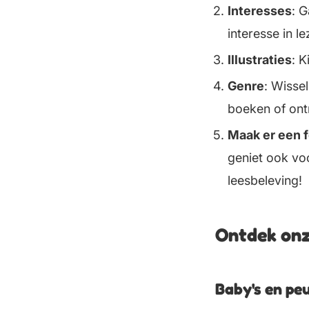
Interesses
: 
interesse in le
Illustraties
: K
Genre
: Wisse
boeken of ont
Maak er een f
geniet ook vo
leesbeleving!
Ontdek onz
Baby's en peu