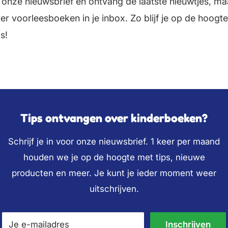
or onze nieuwsbrief en ontvang de laatste nieuwtjes, ma
r voorleesboeken in je inbox. Zo blijf je op de hoogte
s!
Tips ontvangen over kinderboeken?
Schrijf je in voor onze nieuwsbrief. 1 keer per maand
houden we je op de hoogte met tips, nieuwe
producten en meer. Je kunt je ieder moment weer
uitschrijven.
Je e-mailadres
Inschrijven