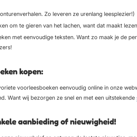
nturenverhalen. Zo leveren ze urenlang leesplezier!)
en om te gieren van het lachen, want dat maakt lezen
eken met eenvoudige teksten. Want zo maak je de perf
zers!
eken kopen:
avoriete voorleesboeken eenvoudig online in onze web
d. Want wij bezorgen ze snel en met een uitstekende
kele aanbieding of nieuwigheid!