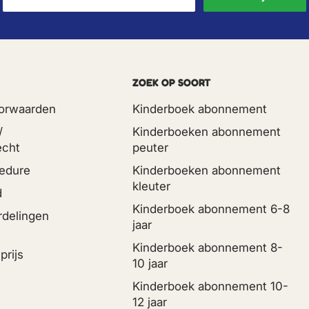
ZOEK OP SOORT
orwaarden
Kinderboek abonnement
/
Kinderboeken abonnement
echt
peuter
edure
Kinderboeken abonnement
kleuter
d
Kinderboek abonnement 6-8
rdelingen
jaar
Kinderboek abonnement 8-
prijs
10 jaar
Kinderboek abonnement 10-
12 jaar