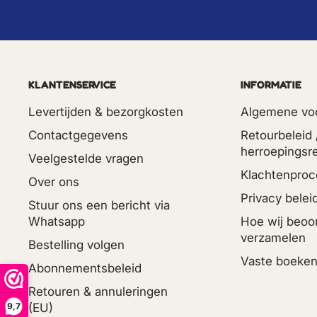
KLANTENSERVICE
INFORMATIE
Levertijden & bezorgkosten
Algemene vo
Contactgegevens
Retourbeleid 
herroepingsr
Veelgestelde vragen
Klachtenproc
Over ons
Privacy belei
Stuur ons een bericht via
Whatsapp
Hoe wij beoo
verzamelen
Bestelling volgen
Vaste boeken
Abonnementsbeleid
Retouren & annuleringen
9,7
(EU)