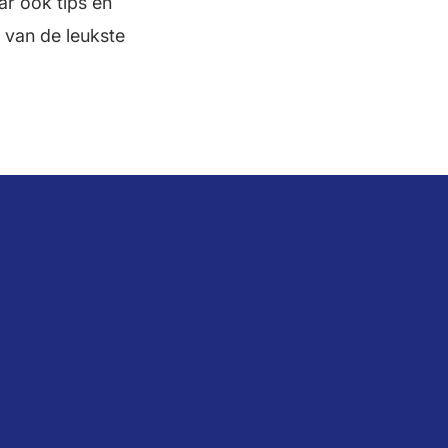
ar ook tips en
 van de leukste