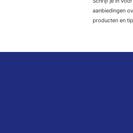
Schrijf je in vo
aanbiedingen ove
producten en tip