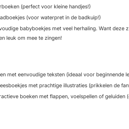
rboeken (perfect voor kleine handjes!)
badboekjes (voor waterpret in de badkuip!)
oudige babyboekjes met veel herhaling. Want deze zi
en leuk om mee te zingen!
len met eenvoudige teksten (ideaal voor beginnende le
eesboekjes met prachtige illustraties (prikkelen de fan
actieve boeken met flappen, voelspellen of geluiden (