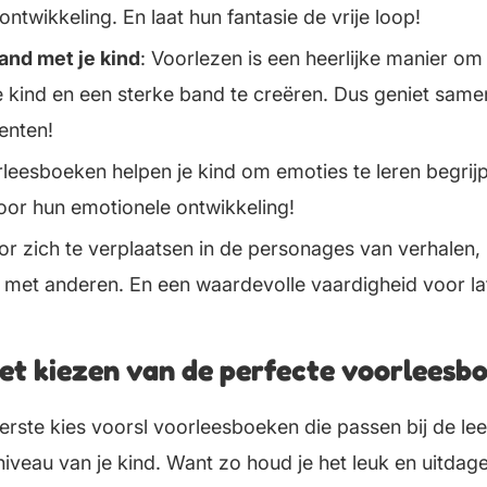
ontwikkeling. En laat hun fantasie de vrije loop!
and met je kind
: Voorlezen is een heerlijke manier om 
e kind en een sterke band te creëren. Dus geniet sam
enten!
rleesboeken helpen je kind om emoties te leren begrijp
voor hun emotionele ontwikkeling!
or zich te verplaatsen in de personages van verhalen, 
 met anderen. En een waardevolle vaardigheid voor la
het kiezen van de perfecte voorleesb
eerste kies voorsl voorleesboeken die passen bij de leef
iveau van je kind. Want zo houd je het leuk en uitdag