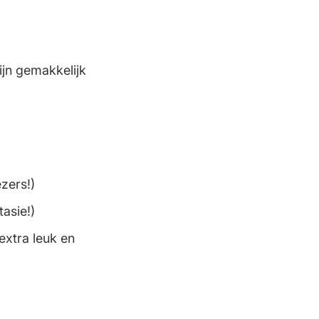
jn gemakkelijk
zers!)
tasie!)
extra leuk en