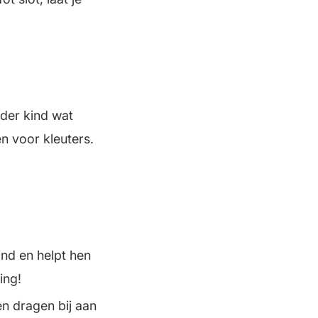
der kind wat
n voor kleuters.
ind en helpt hen
ing!
en dragen bij aan