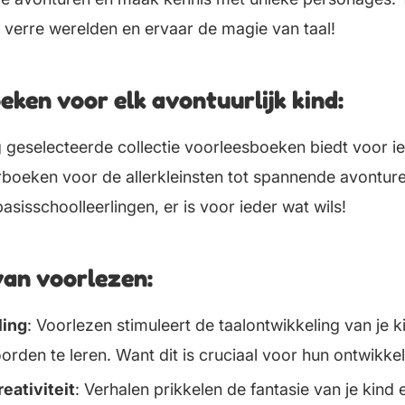
verre werelden en ervaar de magie van taal!
ken voor elk avontuurlijk kind:
 geselecteerde collectie voorleesboeken biedt voor ie
rboeken voor de allerkleinsten tot spannende avonture
sisschoolleerlingen, er is voor ieder wat wils!
van voorlezen:
ling
: Voorlezen stimuleert de taalontwikkeling van je k
den te leren. Want dit is cruciaal voor hun ontwikkel
eativiteit
: Verhalen prikkelen de fantasie van je kind 