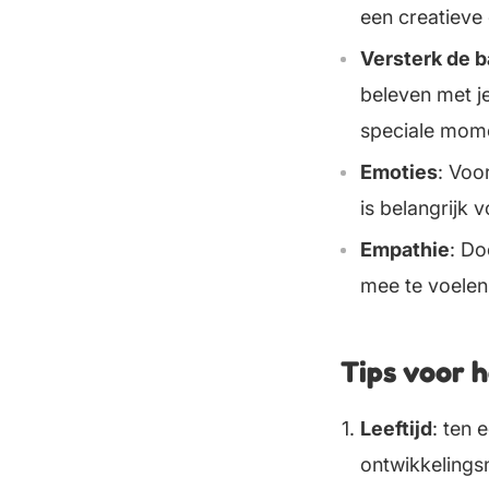
een creatieve 
Versterk de b
beleven met j
speciale mom
Emoties
: Voo
is belangrijk 
Empathie
: Do
mee te voelen
Tips voor 
Leeftijd
: ten 
ontwikkelingsn