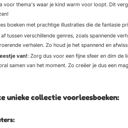
Ga voor thema's waar je kind warm voor loopt. Dit ver
zen!
ies boeken met prachtige illustraties die de fantasie pr
l af tussen verschillende genres, zoals spannende ver
roerende verhalen. Zo houd je het spannend en afwiss
eestje van!
: Zorg dus voor een fijne sfeer en dim de 
oral samen van het moment. Zo creëer je dus een ma
e unieke collectie voorleesboeken:
ters: