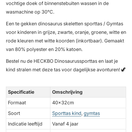
vochtige doek of binnenstebuiten wassen in de
wasmachine op 30°C.
Een te gekken dinosaurus skeletten sporttas / Gymtas
voor kinderen in grijze, zwarte, oranje, groene, witte en
rode kleuren met witte koorden (inkortbaar). Gemaakt
van 80% polyester en 20% katoen.
Bestel nu de HECKBO Dinosaurussporttas en laat je
kind stralen met deze tas voor dagelijkse avonturen! 🦖
Specificatie
Omschrijving
Formaat
40x32cm
Soort
Sporttas kind
,
gymtas
Indicatie leeftijd
Vanaf 4 jaar