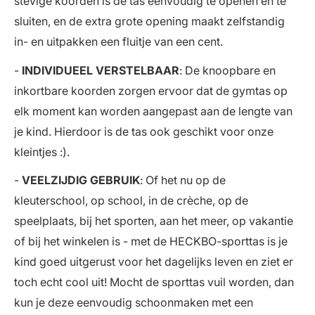
stevige koorden is de tas eenvoudig te openen en te
sluiten, en de extra grote opening maakt zelfstandig
in- en uitpakken een fluitje van een cent.
-
INDIVIDUEEL VERSTELBAAR
: De knoopbare en
inkortbare koorden zorgen ervoor dat de gymtas op
elk moment kan worden aangepast aan de lengte van
je kind. Hierdoor is de tas ook geschikt voor onze
kleintjes :).
-
VEELZIJDIG GEBRUIK
: Of het nu op de
kleuterschool, op school, in de crèche, op de
speelplaats, bij het sporten, aan het meer, op vakantie
of bij het winkelen is - met de HECKBO-sporttas is je
kind goed uitgerust voor het dagelijks leven en ziet er
toch echt cool uit! Mocht de sporttas vuil worden, dan
kun je deze eenvoudig schoonmaken met een