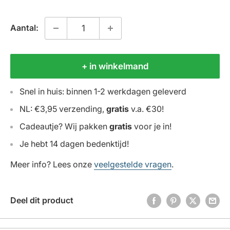
Aantal:
+ in winkelmand
Snel in huis: binnen 1-2 werkdagen geleverd
NL: €3,95 verzending,
gratis
v.a. €30!
Cadeautje? Wij pakken
gratis
voor je in!
Je hebt 14 dagen bedenktijd!
Meer info? Lees onze
veelgestelde vragen
.
Deel dit product