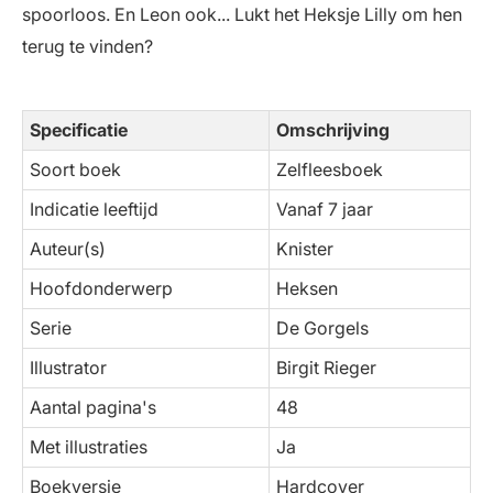
spoorloos. En Leon ook... Lukt het Heksje Lilly om hen
terug te vinden?
Specificatie
Omschrijving
Soort boek
Zelfleesboek
Indicatie leeftijd
Vanaf 7 jaar
Auteur(s)
Knister
Hoofdonderwerp
Heksen
Serie
De Gorgels
Illustrator
Birgit Rieger
Aantal pagina's
48
Met illustraties
Ja
Boekversie
Hardcover