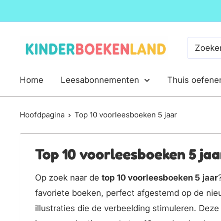
Ga
naar
inhoud
Kinderboekenland.nl
Home
Leesabonnementen
Thuis oefene
Hoofdpagina
Top 10 voorleesboeken 5 jaar
Top 10 voorleesboeken 5 jaa
Op zoek naar de
top 10 voorleesboeken 5 jaar
favoriete boeken, perfect afgestemd op de nie
illustraties die de verbeelding stimuleren. Dez