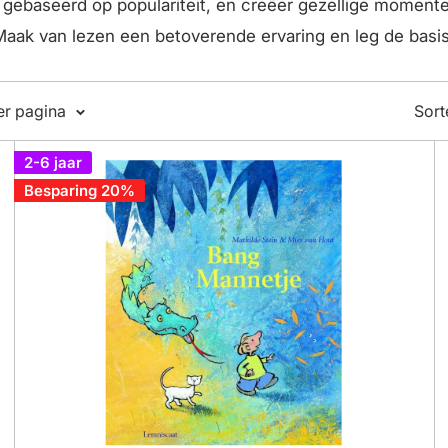
 gebaseerd op populariteit, en creëer gezellige momente
 Maak van lezen een betoverende ervaring en leg de basi
er pagina
Sort
2-6 jaar
Besparing 20%