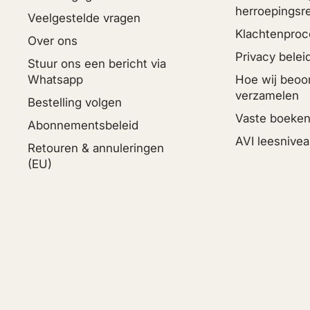
herroepingsr
Veelgestelde vragen
Klachtenproc
Over ons
Privacy belei
Stuur ons een bericht via
Whatsapp
Hoe wij beoo
verzamelen
Bestelling volgen
Vaste boeken
Abonnementsbeleid
AVI leesnivea
Retouren & annuleringen
(EU)