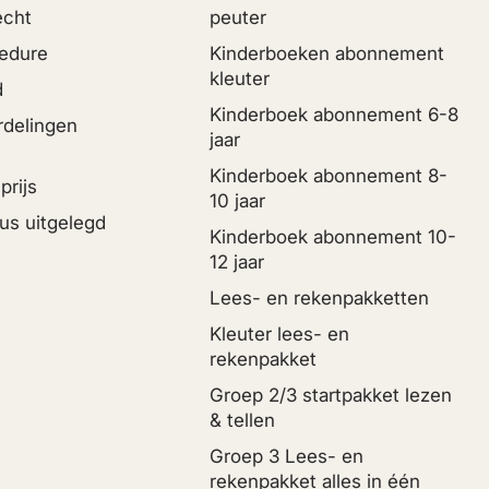
echt
peuter
edure
Kinderboeken abonnement
kleuter
d
Kinderboek abonnement 6-8
rdelingen
jaar
Kinderboek abonnement 8-
prijs
10 jaar
us uitgelegd
Kinderboek abonnement 10-
12 jaar
Lees- en rekenpakketten
Kleuter lees- en
rekenpakket
Groep 2/3 startpakket lezen
& tellen
Groep 3 Lees- en
rekenpakket alles in één