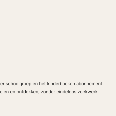
 per schoolgroep en het kinderboeken abonnement:
roeien en ontdekken, zonder eindeloos zoekwerk.