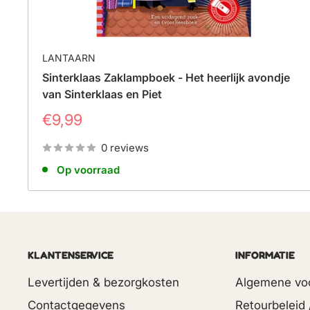
LANTAARN
Sinterklaas Zaklampboek - Het heerlijk avondje
van Sinterklaas en Piet
Prijs
€9,99
0 reviews
Op voorraad
KLANTENSERVICE
INFORMATIE
Levertijden & bezorgkosten
Algemene vo
Contactgegevens
Retourbeleid 