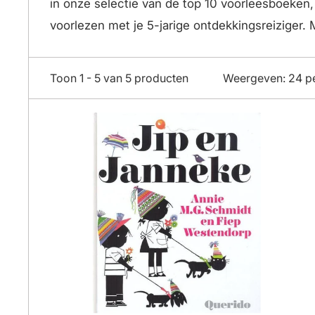
in onze selectie van de top 10 voorleesboeken,
voorlezen met je 5-jarige ontdekkingsreiziger.
Toon 1 - 5 van 5 producten
Weergeven: 24 p