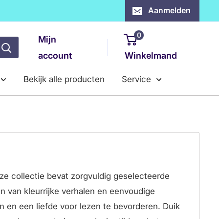
Aanmelden
0
Mijn
account
Winkelmand
Bekijk alle producten
Service
ze collectie bevat zorgvuldig geselecteerde
n van kleurrijke verhalen en eenvoudige
n en een liefde voor lezen te bevorderen. Duik