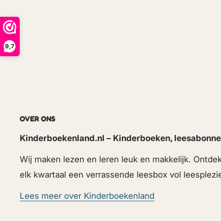
9,7
OVER ONS
Kinderboekenland.nl – Kinderboeken, leesabonne
Wij maken lezen en leren leuk en makkelijk. Ontd
elk kwartaal een verrassende leesbox vol leesplezi
Lees meer over Kinderboekenland