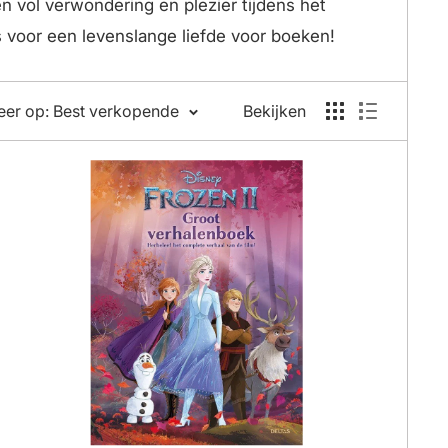
n vol verwondering en plezier tijdens het
s voor een levenslange liefde voor boeken!
eer op: Best verkopende
Bekijken