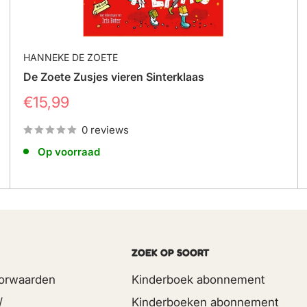
HANNEKE DE ZOETE
De Zoete Zusjes vieren Sinterklaas
Prijs
€15,99
0 reviews
Op voorraad
ZOEK OP SOORT
orwaarden
Kinderboek abonnement
/
Kinderboeken abonnement