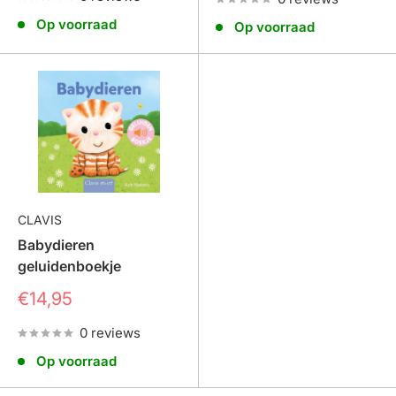
Op voorraad
Op voorraad
CLAVIS
Babydieren
geluidenboekje
Prijs
€14,95
0 reviews
Op voorraad