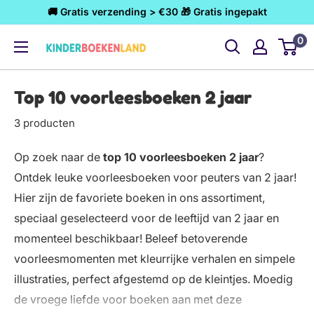
Ga
🚚 Gratis verzending > €30 🎁 Gratis ingepakt
naar
0
Kinderboekenland.nl
inhoud
Top 10 voorleesboeken 2 jaar
3 producten
Op zoek naar de
top 10 voorleesboeken 2 jaar
?
Ontdek leuke voorleesboeken voor peuters van 2 jaar!
Hier zijn de favoriete boeken in ons assortiment,
speciaal geselecteerd voor de leeftijd van 2 jaar en
momenteel beschikbaar! Beleef betoverende
voorleesmomenten met kleurrijke verhalen en simpele
illustraties, perfect afgestemd op de kleintjes. Moedig
de vroege liefde voor boeken aan met deze