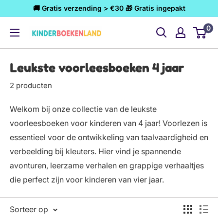
Ga
🚚 Gratis verzending > €30 🎁 Gratis ingepakt
naar
0
Kinderboekenland.nl
inhoud
Leukste voorleesboeken 4 jaar
2 producten
Welkom bij onze collectie van de leukste
voorleesboeken voor kinderen van 4 jaar! Voorlezen is
essentieel voor de ontwikkeling van taalvaardigheid en
verbeelding bij kleuters. Hier vind je spannende
avonturen, leerzame verhalen en grappige verhaaltjes
die perfect zijn voor kinderen van vier jaar.
Sorteer op