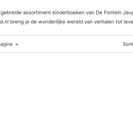
itgebreide assortiment kinderboeken van De Fontein Jeu
.nl breng je de wonderlijke wereld van verhalen tot lev
pagina
Sort