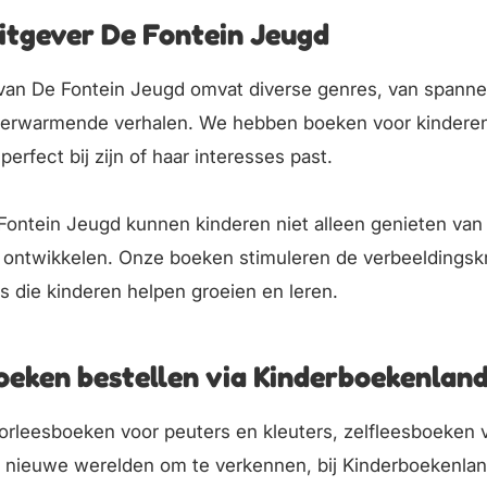
itgever De Fontein Jeugd
 van De Fontein Jeugd omvat diverse genres, van spann
erwarmende verhalen. We hebben boeken voor kinderen va
erfect bij zijn of haar interesses past.
ontein Jeugd kunnen kinderen niet alleen genieten van
er ontwikkelen. Onze boeken stimuleren de verbeeldings
s die kinderen helpen groeien en leren.
oeken bestellen via Kinderboekenland
oorleesboeken voor peuters en kleuters, zelfleesboeken
ar nieuwe werelden om te verkennen, bij Kinderboekenlan