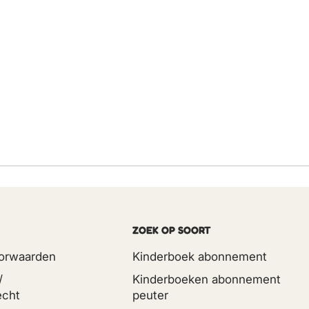
ZOEK OP SOORT
orwaarden
Kinderboek abonnement
/
Kinderboeken abonnement
echt
peuter