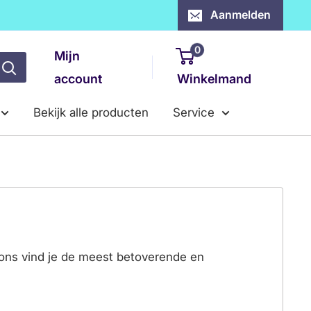
Aanmelden
0
Mijn
account
Winkelmand
Bekijk alle producten
Service
 ons vind je de meest betoverende en