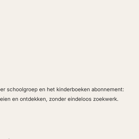
 per schoolgroep en het kinderboeken abonnement:
roeien en ontdekken, zonder eindeloos zoekwerk.