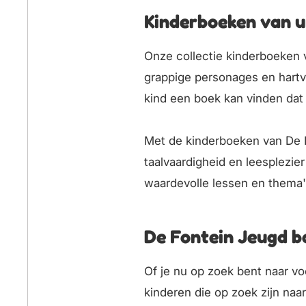
Kinderboeken van u
Onze collectie kinderboeken
grappige personages en hartv
kind een boek kan vinden dat p
Met de kinderboeken van De F
taalvaardigheid en leesplezi
waardevolle lessen en thema'
De Fontein Jeugd b
Of je nu op zoek bent naar v
kinderen die op zoek zijn na