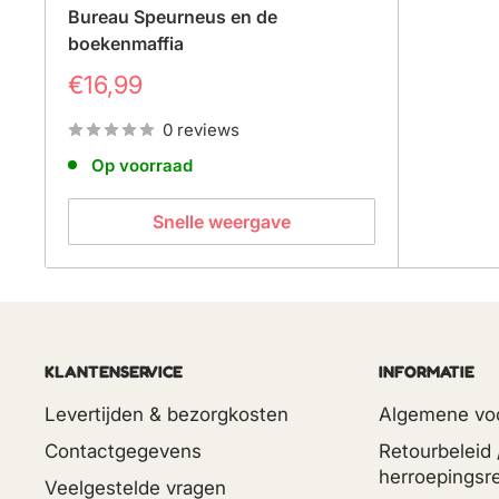
Bureau Speurneus en de
boekenmaffia
Prijs
€16,99
0 reviews
Op voorraad
Snelle weergave
KLANTENSERVICE
INFORMATIE
Levertijden & bezorgkosten
Algemene vo
Contactgegevens
Retourbeleid 
herroepingsr
Veelgestelde vragen