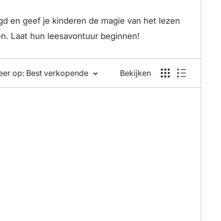
gd en geef je kinderen de magie van het lezen
en. Laat hun leesavontuur beginnen!
eer op: Best verkopende
Bekijken