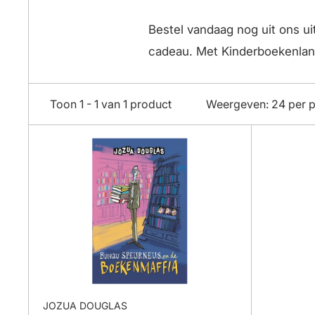
Bestel vandaag nog uit ons u
cadeau. Met Kinderboekenland
Toon 1 - 1 van 1 product
Weergeven: 24 per 
JOZUA DOUGLAS