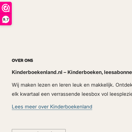
9,7
OVER ONS
Kinderboekenland.nl – Kinderboeken, leesabonne
Wij maken lezen en leren leuk en makkelijk. Ontd
elk kwartaal een verrassende leesbox vol leesplezi
Lees meer over Kinderboekenland