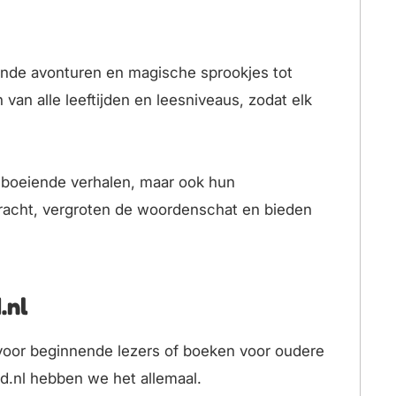
ende avonturen en magische sprookjes tot
n alle leeftijden en leesniveaus, zodat elk
 boeiende verhalen, maar ook hun
kracht, vergroten de woordenschat en bieden
.nl
 voor beginnende lezers of boeken voor oudere
d.nl hebben we het allemaal.