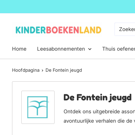
Ga
naar
inhoud
Kinderboekenland.nl
Home
Leesabonnementen
Thuis oefene
Hoofdpagina
De Fontein jeugd
De Fontein jeugd
Ontdek ons uitgebreide assor
avontuurlijke verhalen die de 